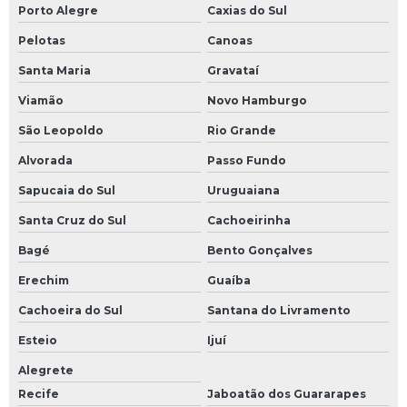
Porto Alegre
Caxias do Sul
Pelotas
Canoas
Santa Maria
Gravataí
Viamão
Novo Hamburgo
São Leopoldo
Rio Grande
Alvorada
Passo Fundo
Sapucaia do Sul
Uruguaiana
Santa Cruz do Sul
Cachoeirinha
Bagé
Bento Gonçalves
Erechim
Guaíba
Cachoeira do Sul
Santana do Livramento
Esteio
Ijuí
Alegrete
Recife
Jaboatão dos Guararapes