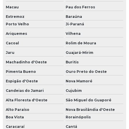
Macau
Pau dos Ferros
Extremoz
Baraúna
Porto Velho
Ji-Paraná
Ariquemes
Vilhena
Cacoal
Rolim de Moura
Jaru
Guajará-Mirim
Machadinho d'Oeste
Buritis
Pimenta Bueno
Ouro Preto do Oeste
Espigão d'Oeste
Nova Mamoré
Candeias do Jamari
Cujubim
Alta Floresta d'Oeste
São Miguel do Guaporé
Alto Paraíso
Nova Brasilândia d'Oeste
Boa Vista
Rorainópolis
Caracaraí
Cantá