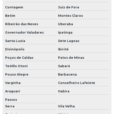
Contagem
Juiz de Fora
Betim
Montes Claros
Ribeirão das Neves
Uberaba
Governador Valadares
Ipatinga
Santa Luzia
Sete Lagoas
Divinópolis
Ibirité
Poços de Caldas
Patos de Minas
Teófilo Otoni
Sabará
Pouso Alegre
Barbacena
Varginha
Conselheiro Lafeiete
Araguari
Itabira
Passos
Serra
Vila Velha