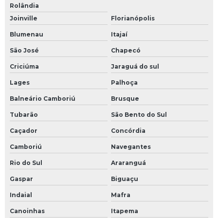
Rolândia
Joinville
Florianópolis
Blumenau
Itajaí
São José
Chapecó
Criciúma
Jaraguá do sul
Lages
Palhoça
Balneário Camboriú
Brusque
Tubarão
São Bento do Sul
Caçador
Concórdia
Camboriú
Navegantes
Rio do Sul
Araranguá
Gaspar
Biguaçu
Indaial
Mafra
Canoinhas
Itapema