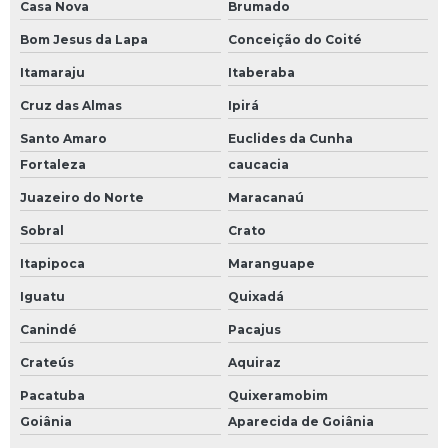
Casa Nova
Brumado
Bom Jesus da Lapa
Conceição do Coité
Itamaraju
Itaberaba
Cruz das Almas
Ipirá
Santo Amaro
Euclides da Cunha
Fortaleza
caucacia
Juazeiro do Norte
Maracanaú
Sobral
Crato
Itapipoca
Maranguape
Iguatu
Quixadá
Canindé
Pacajus
Crateús
Aquiraz
Pacatuba
Quixeramobim
Goiânia
Aparecida de Goiânia