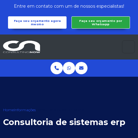
Entre em contato com um de nossos especialistas!
Faça seu orçamento agora
Faça seu orçamento por
mesmo
Whatsapp
Home
Informações
Consultoria de sistemas erp
Consultoria de sistemas erp