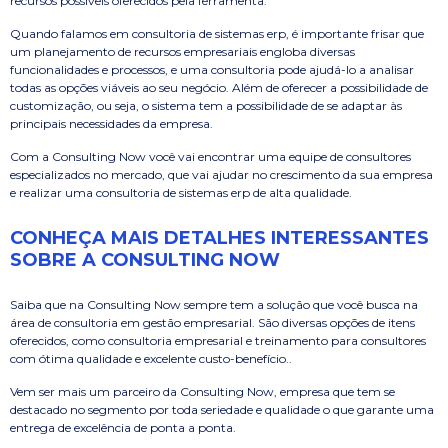
recursos possíveis oferecidos pela ferramenta.
Quando falamos em consultoria de sistemas erp, é importante frisar que
um planejamento de recursos empresariais engloba diversas
funcionalidades e processos, e uma consultoria pode ajudá-lo a analisar
todas as opções viáveis ao seu negócio. Além de oferecer a possibilidade de
customização, ou seja, o sistema tem a possibilidade de se adaptar às
principais necessidades da empresa.
Com a Consulting Now você vai encontrar uma equipe de consultores
especializados no mercado, que vai ajudar no crescimento da sua empresa
e realizar uma consultoria de sistemas erp de alta qualidade.
CONHEÇA MAIS DETALHES INTERESSANTES
SOBRE A CONSULTING NOW
Saiba que na Consulting Now sempre tem a solução que você busca na
área de consultoria em gestão empresarial. São diversas opções de itens
oferecidos, como consultoria empresarial e treinamento para consultores
com ótima qualidade e excelente custo-benefício..
Vem ser mais um parceiro da Consulting Now, empresa que tem se
destacado no segmento por toda seriedade e qualidade o que garante uma
entrega de excelência de ponta a ponta.