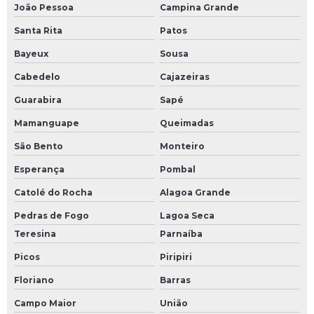
João Pessoa
Campina Grande
Santa Rita
Patos
Bayeux
Sousa
Cabedelo
Cajazeiras
Guarabira
Sapé
Mamanguape
Queimadas
São Bento
Monteiro
Esperança
Pombal
Catolé do Rocha
Alagoa Grande
Pedras de Fogo
Lagoa Seca
Teresina
Parnaíba
Picos
Piripiri
Floriano
Barras
Campo Maior
União