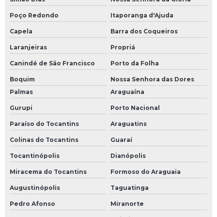
Poço Redondo
Itaporanga d'Ajuda
Capela
Barra dos Coqueiros
Laranjeiras
Propriá
Canindé de São Francisco
Porto da Folha
Boquim
Nossa Senhora das Dores
Palmas
Araguaína
Gurupi
Porto Nacional
Paraíso do Tocantins
Araguatins
Colinas do Tocantins
Guaraí
Tocantinópolis
Dianópolis
Miracema do Tocantins
Formoso do Araguaia
Augustinópolis
Taguatinga
Pedro Afonso
Miranorte