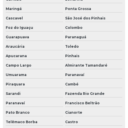
Maringá
Ponta Grossa
Cascavel
São José dos Pinhais
Foz do Iguaçu
Colombo
Guarapuava
Paranaguá
Araucária
Toledo
Apucarana
Pinhais
Campo Largo
Almirante Tamandaré
Umuarama
Paranavaí
Piraquara
Cambé
Sarandi
Fazenda Rio Grande
Paranavaí
Francisco Beltrão
Pato Branco
Cianorte
Telêmaco Borba
Castro